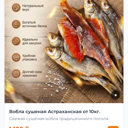
Вобла сушеная Астраханская от 10кг.
Свежая сушёная вобла традиционного посола