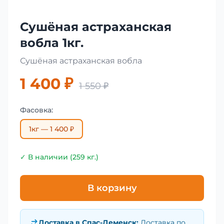
Сушёная астраханская
вобла 1кг.
Сушёная астраханская вобла
1 400 ₽
1 550 ₽
Фасовка:
1кг — 1 400 ₽
✓ В наличии (259 кг.)
В корзину
Доставка в
Спас-Деменск
:
Доставка по