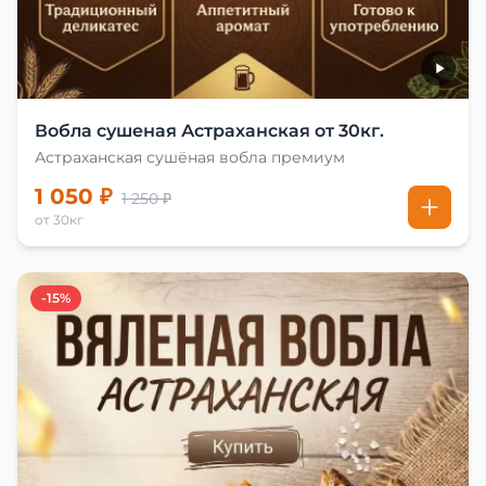
Вобла сушеная Астраханская от 30кг.
Астраханская сушёная вобла премиум
1 050 ₽
1 250 ₽
от 30кг
-15%