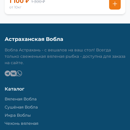
1 100 ₽
1 300 ₽
от 10кг
Астраханская Вобла
Вобла Астрахань - с вешалов на ваш стол! Всегда
только свеженькая вяленая рыбка - доступна для заказа
на сайте.
Каталог
Вяленая Вобла
Сушёная Вобла
Икра Воблы
Чехонь вяленая