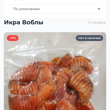
Икра Воблы
2 товаров
-17%
Нет в наличии