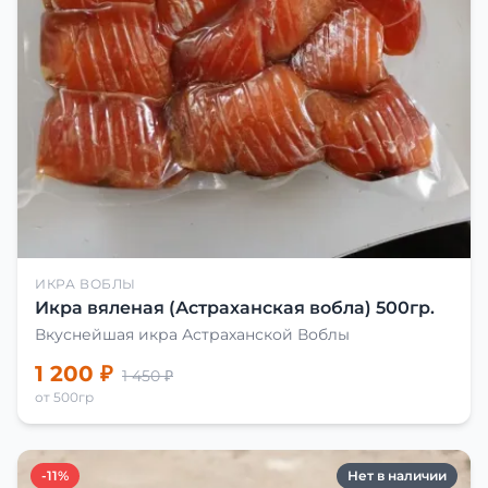
ИКРА ВОБЛЫ
Икра вяленая (Астраханская вобла) 500гр.
Вкуснейшая икра Астраханской Воблы
1 200 ₽
1 450 ₽
от 500гр
-11%
Нет в наличии