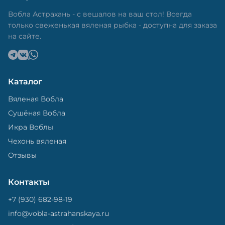
в специальный пакет, чтобы она не портилась и не
теряла влагу. Вяленая вобла — это не просто
Вобла Астрахань - с вешалов на ваш стол! Всегда
вкусная еда, но и пример того, как можно сочетать
только свеженькая вяленая рыбка - доступна для заказа
старые рецепты и современные технологии. Её
на сайте.
можно есть с напитками, и это будет очень вкусно.
Каталог
Вяленая Вобла
Сушёная Вобла
Икра Воблы
Чехонь вяленая
Отзывы
Контакты
+7 (930) 682-98-19
info@vobla-astrahanskaya.ru