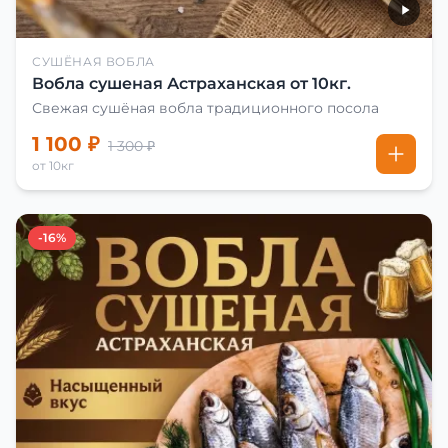
СУШЁНАЯ ВОБЛА
Вобла сушеная Астраханская от 10кг.
Свежая сушёная вобла традиционного посола
1 100 ₽
1 300 ₽
от 10кг
-16%