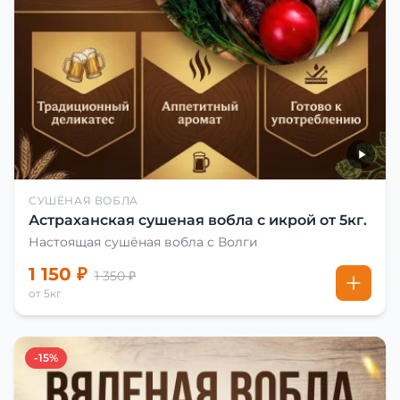
СУШЁНАЯ ВОБЛА
Астраханская сушеная вобла с икрой от 5кг.
Настоящая сушёная вобла с Волги
1 150 ₽
1 350 ₽
от 5кг
-15%