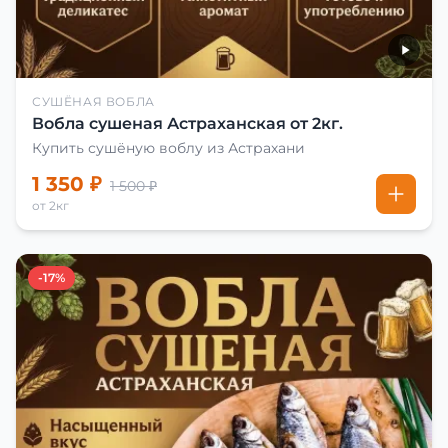
СУШЁНАЯ ВОБЛА
Вобла сушеная Астраханская от 2кг.
Купить сушёную воблу из Астрахани
1 350 ₽
1 500 ₽
от 2кг
-17%