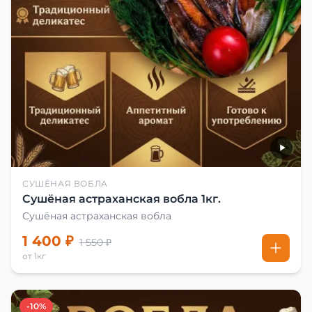
СУШЁНАЯ ВОБЛА
Сушёная астраханская вобла 1кг.
Сушёная астраханская вобла
1 400 ₽
1 550 ₽
от 1кг
-10%