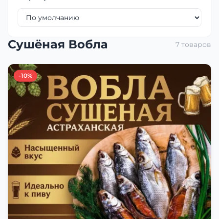
Сушёная Вобла
7 товаров
-10%