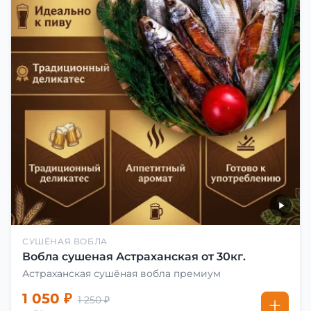
СУШЁНАЯ ВОБЛА
Вобла сушеная Астраханская от 30кг.
Астраханская сушёная вобла премиум
1 050 ₽
1 250 ₽