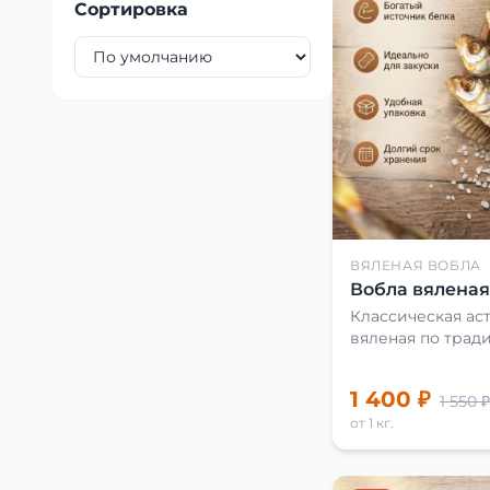
Сортировка
ВЯЛЕНАЯ ВОБЛА
Вобла вяленая 
Классическая аст
вяленая по трад
1 400 ₽
1 550 ₽
от 1 кг.