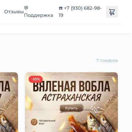
💬
☎️ +7 (930) 682-98-
Отзывы
Поддержка
19
7 товаров
-10%