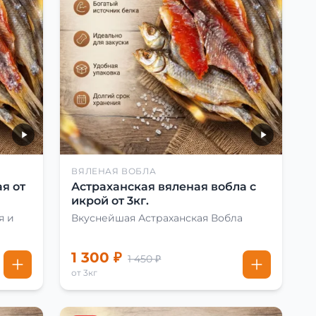
ВЯЛЕНАЯ ВОБЛА
я от
Астраханская вяленая вобла с
икрой от 3кг.
я и
Вкуснейшая Астраханская Вобла
1 300 ₽
1 450 ₽
от 3кг