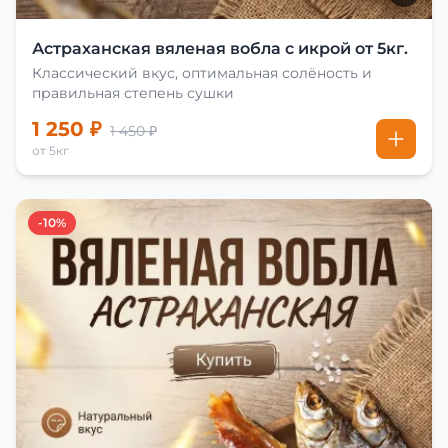
Астраханская вяленая вобла с икрой от 5кг.
Классический вкус, оптимальная солёность и
правильная степень сушки
1 250 ₽
1 450 ₽
от 5кг
-10%