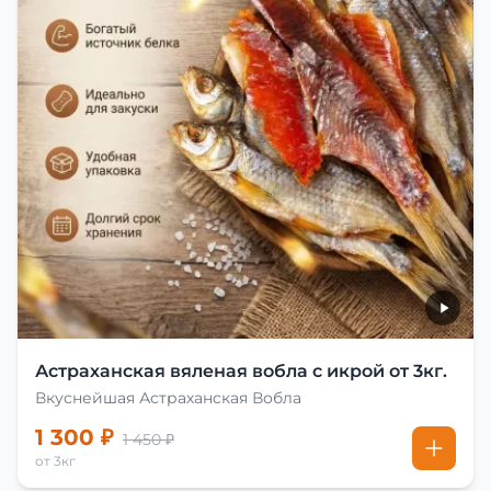
Астраханская вяленая вобла с икрой от 3кг.
Вкуснейшая Астраханская Вобла
1 300 ₽
1 450 ₽
от 3кг