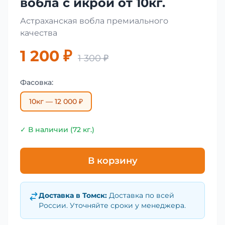
вобла с икрой от 10кг.
Астраханская вобла премиального
качества
1 200 ₽
1 300 ₽
Фасовка:
10кг — 12 000 ₽
✓ В наличии (72 кг.)
В корзину
Доставка в
Томск
:
Доставка по всей
России. Уточняйте сроки у менеджера.