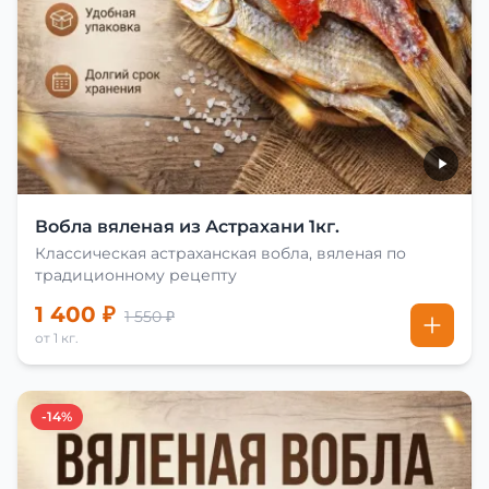
Вобла вяленая из Астрахани 1кг.
Классическая астраханская вобла, вяленая по
традиционному рецепту
1 400 ₽
1 550 ₽
от 1 кг.
-14%