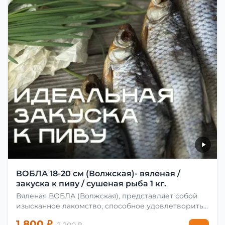
ВОБЛА 18-20 см (Волжская)- вяленая /
закуска к пиву / сушеная рыба 1 кг.
Вяленая ВОБЛА (Волжская), представляет собой
изысканное лакомство, способное удовлетворить
даже самых взыскательных гурманов. Чтобы
1 800 ₽