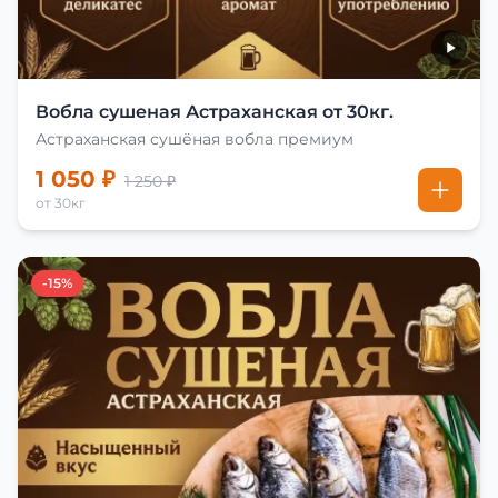
Вобла сушеная Астраханская от 30кг.
Астраханская сушёная вобла премиум
1 050 ₽
1 250 ₽
от 30кг
-15%