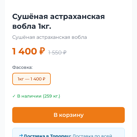
Сушёная астраханская
вобла 1кг.
Сушёная астраханская вобла
1 400 ₽
1 550 ₽
Фасовка:
1кг — 1 400 ₽
✓ В наличии (259 кг.)
В корзину
Доставка в
Торопец
:
Доставка по всей