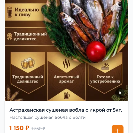
Астраханская сушеная вобла с икрой от 5кг.
Настоящая сушёная вобла с Волги
1 150 ₽
1 350 ₽