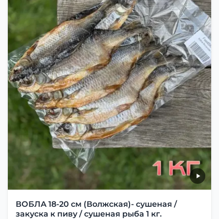
ВОБЛА 18-20 см (Волжская)- сушеная /
закуска к пиву / сушеная рыба 1 кг.