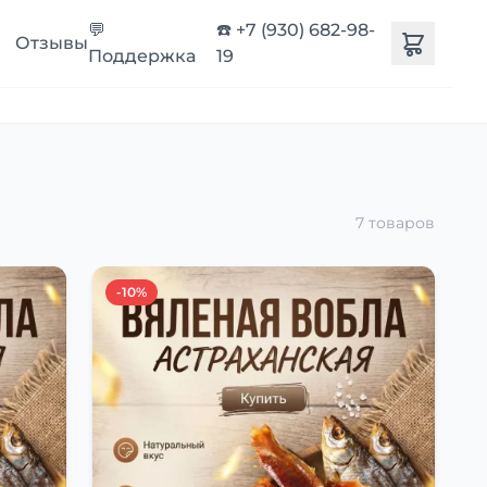
💬
☎️ +7 (930) 682-98-
Отзывы
Поддержка
19
7 товаров
-10%