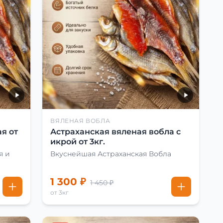
ВЯЛЕНАЯ ВОБЛА
я от
Астраханская вяленая вобла с
икрой от 3кг.
я и
Вкуснейшая Астраханская Вобла
1 300 ₽
1 450 ₽
от 3кг