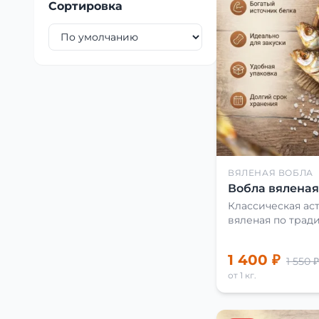
Сортировка
ВЯЛЕНАЯ ВОБЛА
Вобла вяленая 
Классическая аст
вяленая по трад
1 400 ₽
1 550 ₽
от 1 кг.