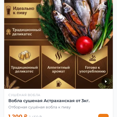
СУШЁНАЯ ВОБЛА
Вобла сушеная Астраханская от 3кг.
Отборная сушёная вобла к пиву
1 200 ₽