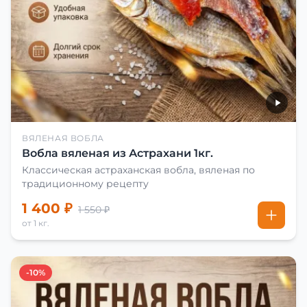
ВЯЛЕНАЯ ВОБЛА
Вобла вяленая из Астрахани 1кг.
Классическая астраханская вобла, вяленая по
традиционному рецепту
1 400 ₽
1 550 ₽
от 1 кг.
-10%