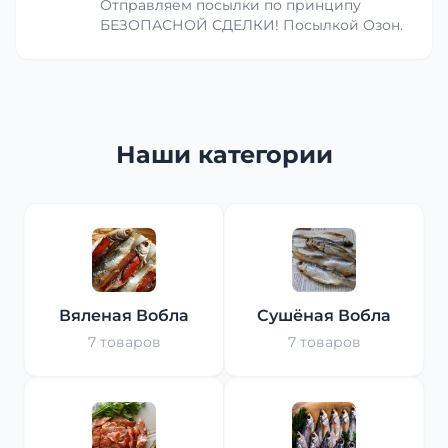
Отправляем посылки по принципу
БЕЗОПАСНОЙ СДЕЛКИ! Посылкой Озон.
Наши категории
Вяленая Вобла
Сушёная Вобла
7 товаров
7 товаров