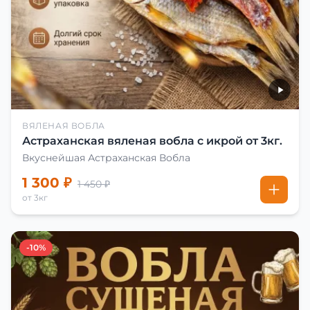
ВЯЛЕНАЯ ВОБЛА
Астраханская вяленая вобла с икрой от 3кг.
Вкуснейшая Астраханская Вобла
1 300 ₽
1 450 ₽
от 3кг
-10%