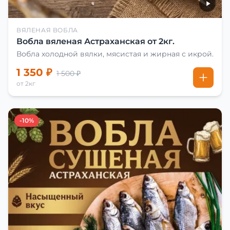
ВЯЛЕНАЯ ВОБЛА
Вобла вяленая Астраханская от 2кг.
Вобла холодной вялки, мясистая и жирная с икрой.
1 350 ₽
1 500 ₽
от 2кг
-10%