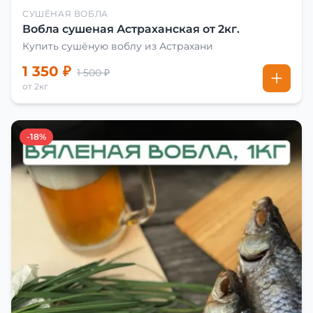
СУШЁНАЯ ВОБЛА
Вобла сушеная Астраханская от 2кг.
Купить сушёную воблу из Астрахани
1 350 ₽
1 500 ₽
от 2кг
-18%