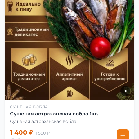
СУШЁНАЯ ВОБЛА
Сушёная астраханская вобла 1кг.
Сушёная астраханская вобла
1 400 ₽
1 550 ₽