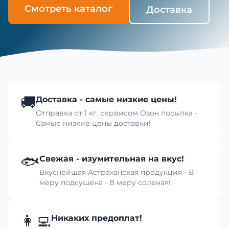
Смотреть каталог
Доставка
🚚
Доставка - самые низкие цены!
Отправка от 1 кг. сервисом Озон посылка -
Самые низкие цены доставки!
🐟
Свежая - изумительная на вкус!
Вкуснейшая Астраханская продукция - В
меру подсушена - В меру соленая!
👩‍💻
Никаких предоплат!