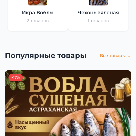
Икра Воблы
Чехонь вяленая
2 товаров
1 товаров
Популярные товары
Все товары →
-17%