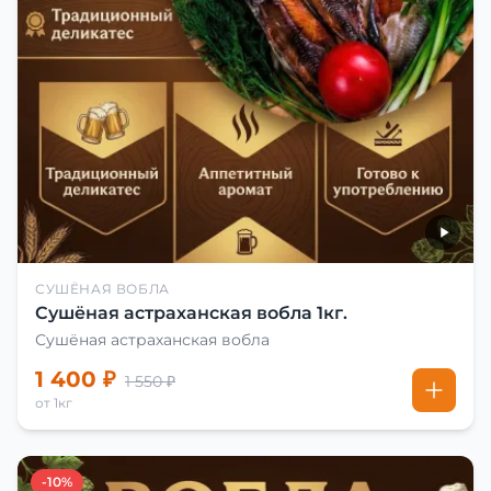
СУШЁНАЯ ВОБЛА
Сушёная астраханская вобла 1кг.
Сушёная астраханская вобла
1 400 ₽
1 550 ₽
от 1кг
-10%