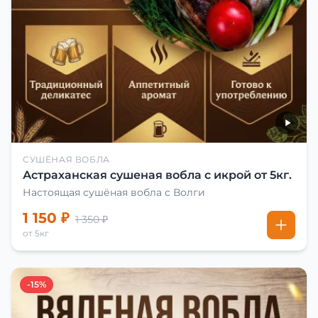
СУШЁНАЯ ВОБЛА
Астраханская сушеная вобла с икрой от 5кг.
Настоящая сушёная вобла с Волги
1 150 ₽
1 350 ₽
от 5кг
-15%