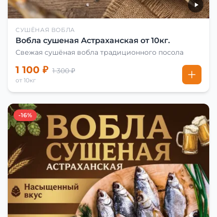
СУШЁНАЯ ВОБЛА
Вобла сушеная Астраханская от 10кг.
Свежая сушёная вобла традиционного посола
1 100 ₽
1 300 ₽
от 10кг
-16%