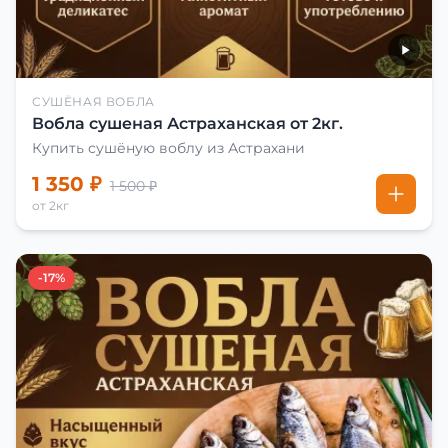
СУШЁНАЯ ВОБЛА
Вобла сушеная Астраханская от 2кг.
Купить сушёную воблу из Астрахани
1 350 ₽
1 500 ₽
от 2кг
-17%