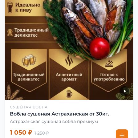
СУШЁНАЯ ВОБЛА
Вобла сушеная Астраханская от 30кг.
Астраханская сушёная вобла премиум
1 050 ₽
1 250 ₽