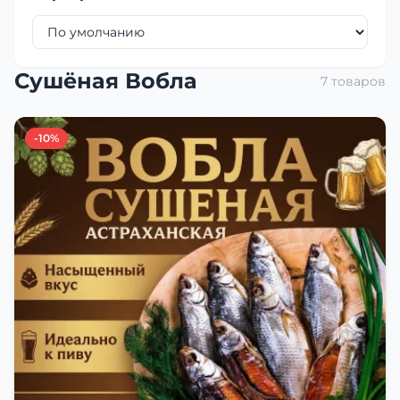
Сушёная Вобла
7 товаров
-10%