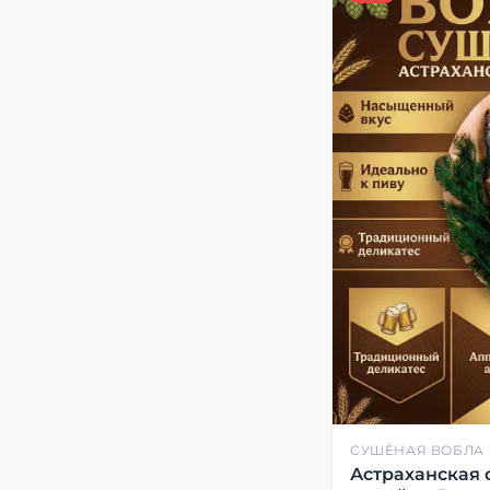
СУШЁНАЯ ВОБЛА
Астраханская 