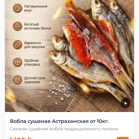
Вобла сушеная Астраханская от 10кг.
Свежая сушёная вобла традиционного посола