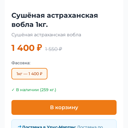
Сушёная астраханская
вобла 1кг.
Сушёная астраханская вобла
1 400 ₽
1 550 ₽
Фасовка:
1кг — 1 400 ₽
✓ В наличии (259 кг.)
В корзину
Доставка в
Урус-Мартан
:
Доставка по