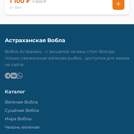
1 100 ₽
1 300 ₽
от 10кг
Астраханская Вобла
Вобла Астрахань - с вешалов на ваш стол! Всегда
только свеженькая вяленая рыбка - доступна для заказа
на сайте.
Каталог
Вяленая Вобла
Сушёная Вобла
Икра Воблы
Чехонь вяленая