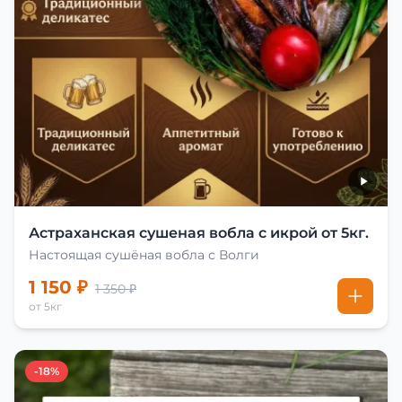
Астраханская сушеная вобла с икрой от 5кг.
Настоящая сушёная вобла с Волги
1 150 ₽
1 350 ₽
от 5кг
-18%