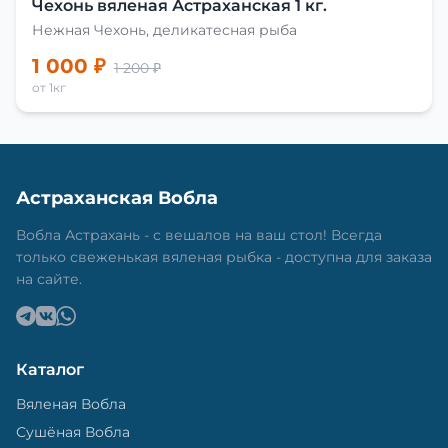
Чехонь вяленая Астраханская 1 кг.
Нежная Чехонь, деликатесная рыба
1 000 ₽
1 200 ₽
от 1кг
Астраханская Вобла
Вобла Астрахань - с вешалов на ваш стол! Всегда
только свеженькая вяленая рыбка - доступна для заказа
на сайте.
Каталог
Вяленая Вобла
Сушёная Вобла