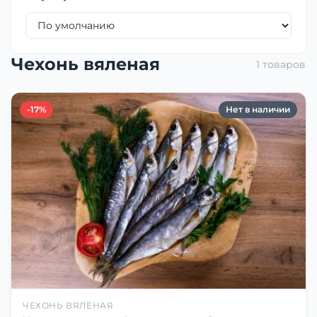
Чехонь вяленая
1 товаров
-17%
Нет в наличии
ЧЕХОНЬ ВЯЛЕНАЯ