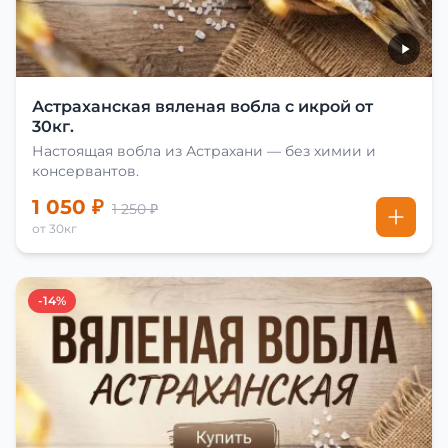
Астраханская вяленая вобла с икрой от
30кг.
Настоящая вобла из Астрахани — без химии и
консервантов.
1 050 ₽
1 250 ₽
от 30кг
-14%