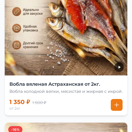
Вобла вяленая Астраханская от 2кг.
Вобла холодной вялки, мясистая и жирная с икрой.
1 350 ₽
1 500 ₽
от 2кг
-16%