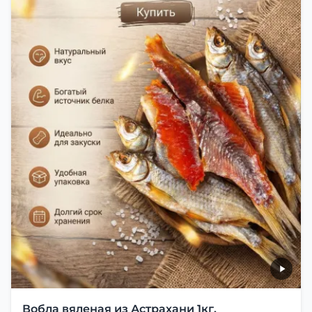
Вобла вяленая из Астрахани 1кг.