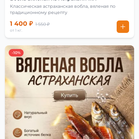
Классическая астраханская вобла, вяленая по
традиционному рецепту
1 400 ₽
1 550 ₽
от 1 кг.
-10%