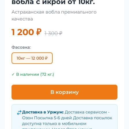
вобла с икрой от 10кг.
Астраханская вобла премиального
качества
1 200 ₽
1 300 ₽
Фасовка:
10кг — 12 000 ₽
✓ В наличии (72 кг.)
В корзину
Доставка в
Уржум
:
Доставка сервисом -
Озон Посылка 5-6 дней Доставка посылок
доступна только в мобильном