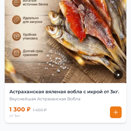
Астраханская вяленая вобла с икрой от 3кг.
Вкуснейшая Астраханская Вобла
1 300 ₽
1 450 ₽
от 3кг