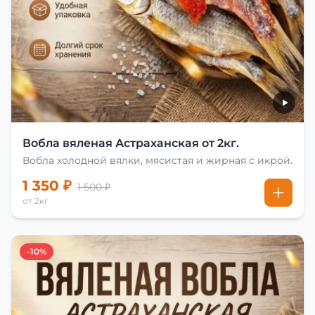
Вобла вяленая Астраханская от 2кг.
Вобла холодной вялки, мясистая и жирная с икрой.
1 350 ₽
1 500 ₽
от 2кг
-10%