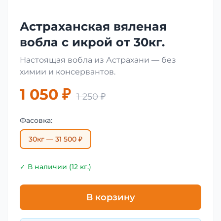
Астраханская вяленая
вобла с икрой от 30кг.
Настоящая вобла из Астрахани — без
химии и консервантов.
1 050 ₽
1 250 ₽
Фасовка:
30кг — 31 500 ₽
✓ В наличии (12 кг.)
В корзину