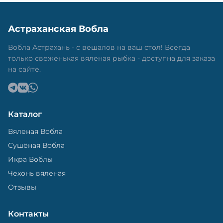
Астраханская Вобла
Вобла Астрахань - с вешалов на ваш стол! Всегда
только свеженькая вяленая рыбка - доступна для заказа
на сайте.
Каталог
Вяленая Вобла
Сушёная Вобла
Икра Воблы
Чехонь вяленая
Отзывы
Контакты