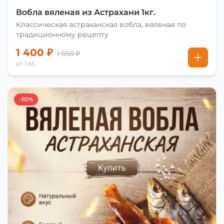
Вобла вяленая из Астрахани 1кг.
Классическая астраханская вобла, вяленая по
традиционному рецепту
1 400 ₽
1 550 ₽
от 1 кг.
-10%