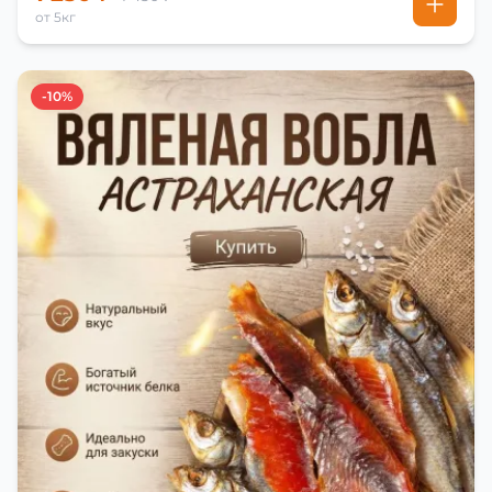
от 5кг
-10%