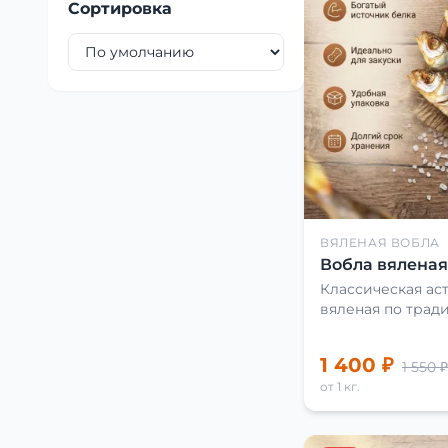
Сортировка
ВЯЛЕНАЯ ВОБЛА
Вобла вяленая 
Классическая аст
вяленая по трад
1 400 ₽
1 550 ₽
от 1 кг.