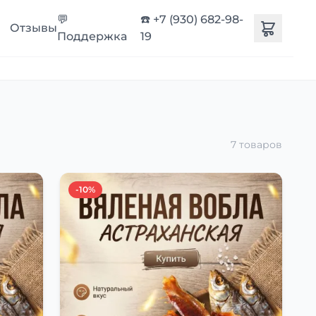
💬
☎️ +7 (930) 682-98-
Отзывы
Поддержка
19
7 товаров
-10%