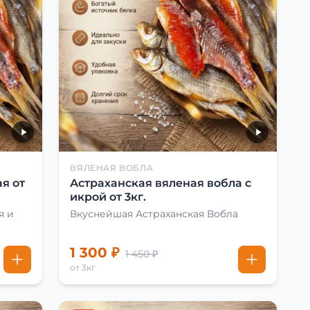
ВЯЛЕНАЯ ВОБЛА
я от
Астраханская вяленая вобла с
икрой от 3кг.
я и
Вкуснейшая Астраханская Вобла
1 300 ₽
1 450 ₽
от 3кг