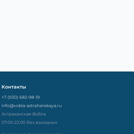
Контакты
+7 (930) 682-98-19
info@vobla-astrahanskaya.ru
Астраханская Вобла
07:00-22:00 Без выходных
Политика конфиденциальности