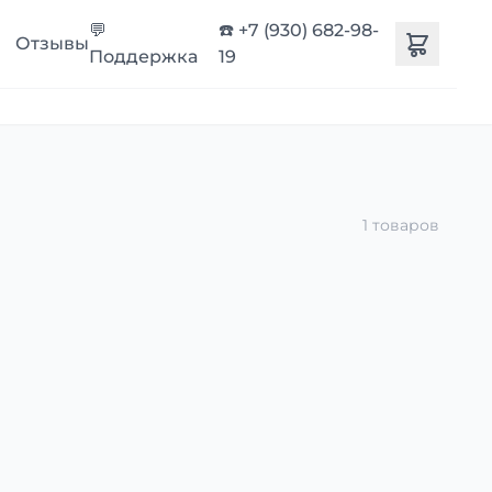
💬
☎️ +7 (930) 682-98-
Отзывы
Поддержка
19
1 товаров