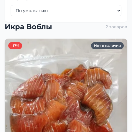
Икра Воблы
2 товаров
-17%
Нет в наличии