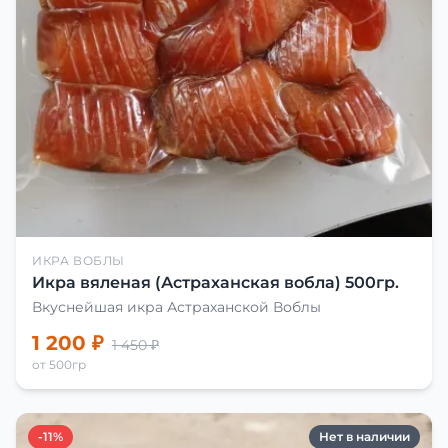
ИКРА ВОБЛЫ
Икра вяленая (Астраханская вобла) 500гр.
Вкуснейшая икра Астраханской Воблы
1 200 ₽
1 450 ₽
от 500гр
-11%
Нет в наличии