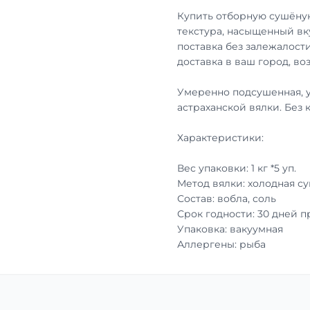
Купить отборную сушёную
текстура, насыщенный вк
поставка без залежалости
доставка в ваш город, во
Умеренно подсушенная, 
астраханской вялки. Без 
Характеристики:
Вес упаковки: 1 кг *5 уп.
Метод вялки: холодная с
Состав: вобла, соль
Срок годности: 30 дней 
Упаковка: вакуумная
Аллергены: рыба