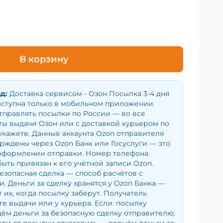
В корзину
ад
:
Доставка сервисом - Озон Посылка 3-4 дня
оступна только в мобильном приложении.
тправлять посылки по России — во все
ы выдачи Озон или с доставкой курьером по
укажете. Данные аккаунта Ozon отправителя
рждены через Ozon Банк или Госуслуги — это
оформлении отправки. Номер телефона
ыть привязан к его учётной записи Ozon.
езопасная сделка — способ расчётов с
. Деньги за сделку хранятся у Ozon Банка —
 их, когда посылку заберут. Получатель
те выдачи или у курьера. Если: посылку
ём деньги за безопасную сделку отправителю;