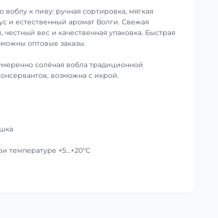
 воблу к пиву: ручная сортировка, мягкая
ус и естественный аромат Волги. Свежая
, честный вес и качественная упаковка. Быстрая
зможны оптовые заказы.
умеренно солёная вобла традиционной
консервантов, возможна с икрой.
ушка
при температуре +5…+20°C