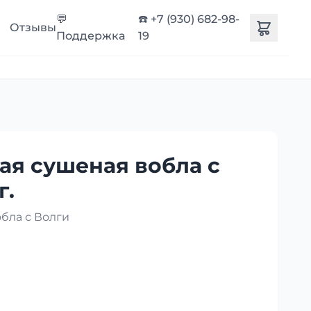
💬
☎️ +7 (930) 682-98-
Отзывы
Поддержка
19
ая сушеная вобла с
г.
бла с Волги