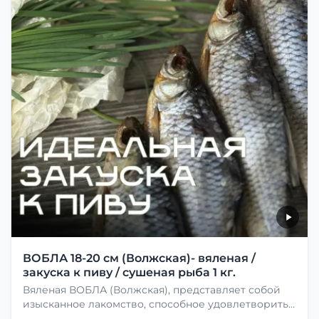
ВОБЛА 18-20 см (Волжская)- вяленая /
закуска к пиву / сушеная рыба 1 кг.
Вяленая ВОБЛА (Волжская), представляет собой
изысканное лакомство, способное удовлетворить
даже самых взыскательных гурманов. Чтобы