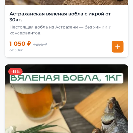
Астраханская вяленая вобла с икрой от
30кг.
Настоящая вобла из Астрахани — без химии и
консервантов.
1 050 ₽
1 250 ₽
от 30кг
-18%