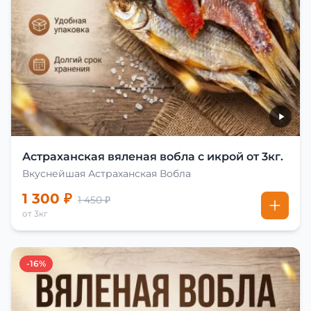
Астраханская вяленая вобла с икрой от 3кг.
Вкуснейшая Астраханская Вобла
1 300 ₽
1 450 ₽
от 3кг
-16%