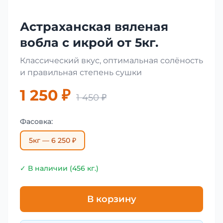
Астраханская вяленая
вобла с икрой от 5кг.
Классический вкус, оптимальная солёность
и правильная степень сушки
1 250 ₽
1 450 ₽
Фасовка:
5кг — 6 250 ₽
✓ В наличии (456 кг.)
В корзину