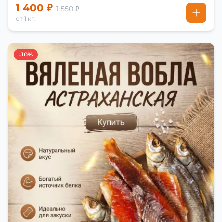
1 400 ₽
1 550 ₽
от 1 кг.
-10%