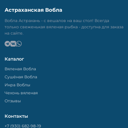
Астраханская Вобла
Вобла Астрахань - с вешалов на ваш стол! Всегда
только свеженькая вяленая рыбка - доступна для заказа
на сайте.
Каталог
Вяленая Вобла
Сушёная Вобла
Икра Воблы
Чехонь вяленая
Отзывы
Контакты
+7 (930) 682-98-19