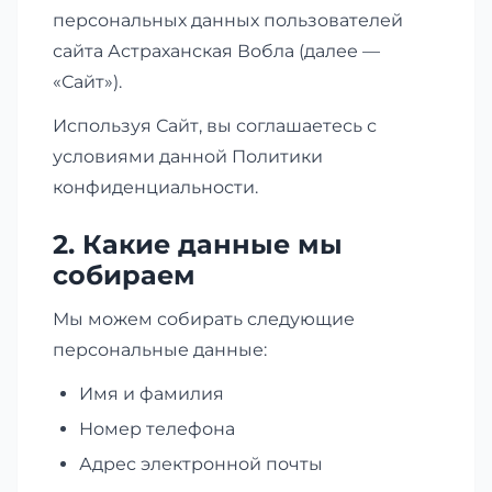
персональных данных пользователей
сайта Астраханская Вобла (далее —
«Сайт»).
Используя Сайт, вы соглашаетесь с
условиями данной Политики
конфиденциальности.
2. Какие данные мы
собираем
Мы можем собирать следующие
персональные данные:
Имя и фамилия
Номер телефона
Адрес электронной почты