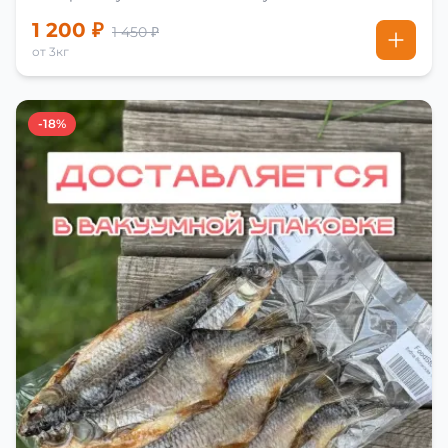
1 200 ₽
1 450 ₽
от 3кг
-18%