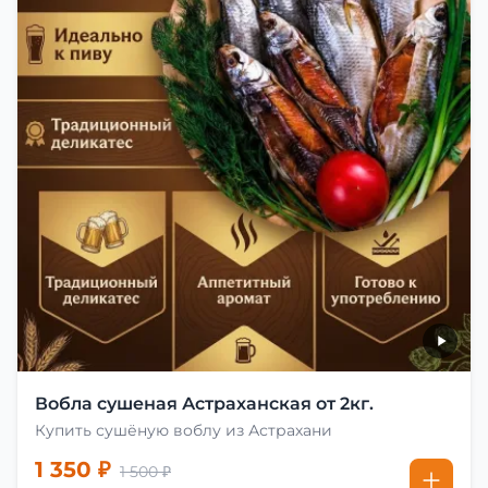
Вобла сушеная Астраханская от 2кг.
Купить сушёную воблу из Астрахани
1 350 ₽
1 500 ₽