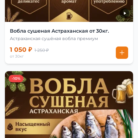
Вобла сушеная Астраханская от 30кг.
Астраханская сушёная вобла премиум
1 050 ₽
1 250 ₽
от 30кг
-10%