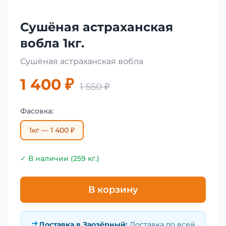
Сушёная астраханская
вобла 1кг.
Сушёная астраханская вобла
1 400 ₽
1 550 ₽
Фасовка:
1кг — 1 400 ₽
✓ В наличии (259 кг.)
В корзину
Доставка в
Заозёрный
:
Доставка по всей