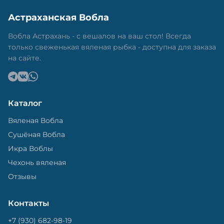
Астраханская Вобла
Вобла Астрахань - с вешалов на ваш стол! Всегда
только свеженькая вяленая рыбка - доступна для заказа
на сайте.
Каталог
Вяленая Вобла
Сушёная Вобла
Икра Воблы
Чехонь вяленая
Отзывы
Контакты
+7 (930) 682-98-19