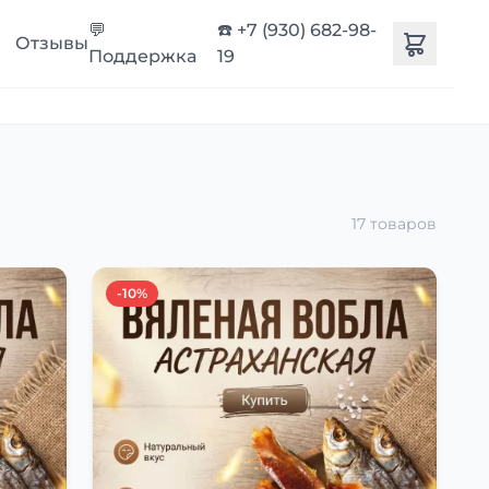
💬
☎️ +7 (930) 682-98-
Отзывы
Поддержка
19
17 товаров
-10%