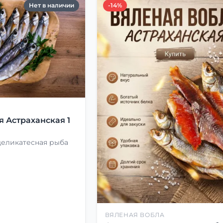
Нет в наличии
-14%
Я
я Астраханская 1
деликатесная рыба
ВЯЛЕНАЯ ВОБЛА