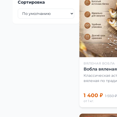
Сортировка
ВЯЛЕНАЯ ВОБЛА
Вобла вяленая 
Классическая аст
вяленая по трад
1 400 ₽
1 550 ₽
от 1 кг.