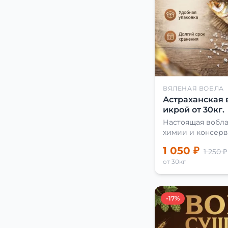
ВЯЛЕНАЯ ВОБЛА
Астраханская 
икрой от 30кг.
Настоящая вобла
химии и консерв
1 050 ₽
1 250 ₽
от 30кг
-17%