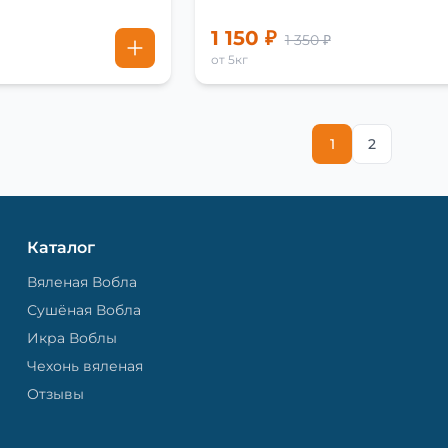
1 150 ₽
1 350 ₽
от 5кг
1
2
Каталог
Вяленая Вобла
Сушёная Вобла
Икра Воблы
Чехонь вяленая
Отзывы