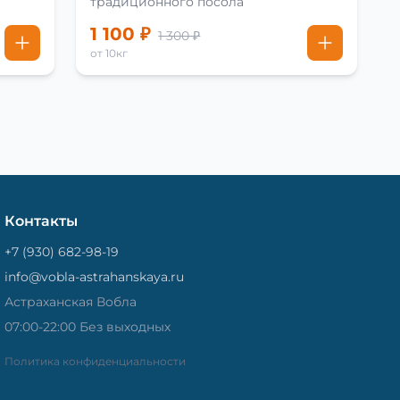
традиционного посола
1 100 ₽
1 300 ₽
от 10кг
Контакты
+7 (930) 682-98-19
info@vobla-astrahanskaya.ru
Астраханская Вобла
07:00-22:00 Без выходных
Политика конфиденциальности