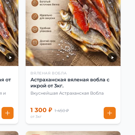
ВЯЛЕНАЯ ВОБЛА
я от
Астраханская вяленая вобла с
икрой от 3кг.
я и
Вкуснейшая Астраханская Вобла
1 300 ₽
1 450 ₽
от 3кг