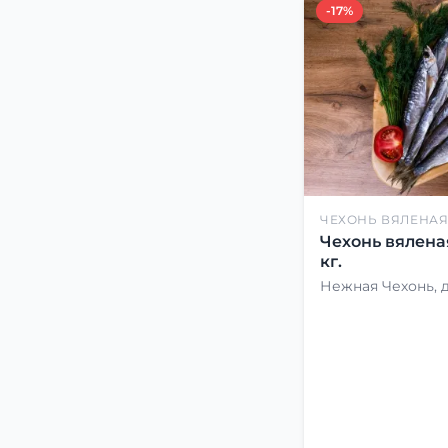
-17%
ЧЕХОНЬ ВЯЛЕНА
Чехонь вялена
кг.
Нежная Чехонь, 