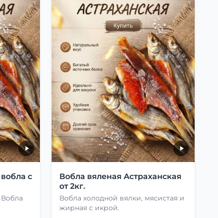
 вобла с
Вобла вяленая Астраханская
от 2кг.
 Вобла
Вобла холодной вялки, мясистая и
жирная с икрой.