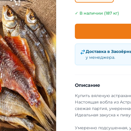
✓ В наличии (187 кг)
Доставка в
Заозёрн
у менеджера.
Описание
Купить вяленую астрахан
Настоящая вобла из Астр
свежая партия, умеренная
Идеальная закуска к пиву
Умеренно подсушенная, 