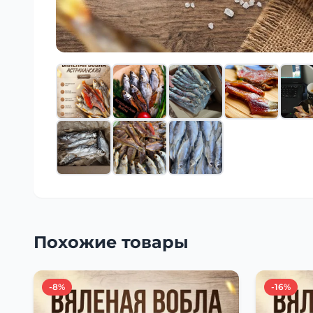
Похожие товары
-8%
-16%