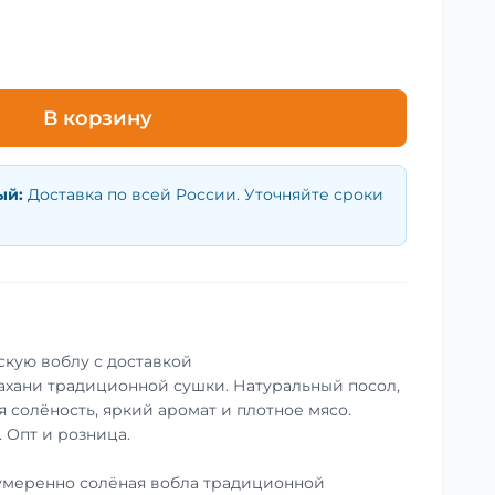
В корзину
ый
:
Доставка по всей России. Уточняйте сроки
скую воблу с доставкой
ахани традиционной сушки. Натуральный посол,
 солёность, яркий аромат и плотное мясо.
. Опт и розница.
умеренно солёная вобла традиционной