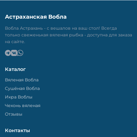
Астраханская Вобла
Вобла Астрахань - с вешалов на ваш стол! Всегда
только свеженькая вяленая рыбка - доступна для заказа
на сайте.
Каталог
Вяленая Вобла
Сушёная Вобла
Икра Воблы
Чехонь вяленая
Отзывы
Контакты