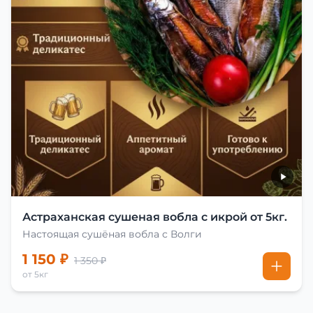
Астраханская сушеная вобла с икрой от 5кг.
Настоящая сушёная вобла с Волги
1 150 ₽
1 350 ₽
от 5кг