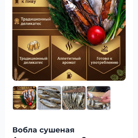
Вобла сушеная