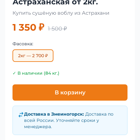
Астраханская от 2кг.
Купить сушёную воблу из Астрахани
1 350 ₽
1 500 ₽
Фасовка:
2кг — 2 700 ₽
✓ В наличии (84 кг.)
В корзину
Доставка в
Змеиногорск
:
Доставка по
всей России. Уточняйте сроки у
менеджера.