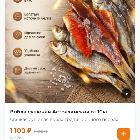
Вобла сушеная Астраханская от 10кг.
Свежая сушёная вобла традиционного посола
1 100 ₽
1 300 ₽
от 10кг