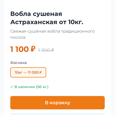
Вобла сушеная
Астраханская от 10кг.
Свежая сушёная вобла традиционного
посола
1 100 ₽
1 300 ₽
Фасовка:
10кг — 11 000 ₽
✓ В наличии (56 кг.)
В корзину