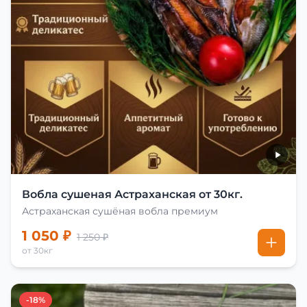
Вобла сушеная Астраханская от 30кг.
Астраханская сушёная вобла премиум
1 050 ₽
1 250 ₽
от 30кг
-18%