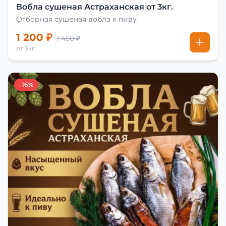
Вобла сушеная Астраханская от 3кг.
Отборная сушёная вобла к пиву
1 200 ₽
1 450 ₽
от 3кг
-16%