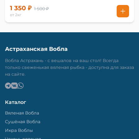
1 350 ₽
1 500 ₽
от 2кг
Астраханская Вобла
Вобла Астрахань - с вешалов на ваш стол! Всегда
только свеженькая вяленая рыбка - доступна для заказа
на сайте.
Каталог
Вяленая Вобла
Сушёная Вобла
Икра Воблы