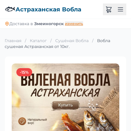
🐟
Астраханская Вобла
Доставка в
Змеиногорск
изменить
Главная
/
Каталог
/
Сушёная Вобла
/
Вобла
сушеная Астраханская от 10кг.
-15%