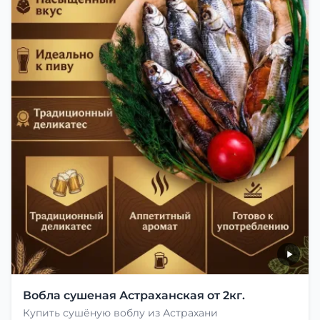
Вобла сушеная Астраханская от 2кг.
Купить сушёную воблу из Астрахани