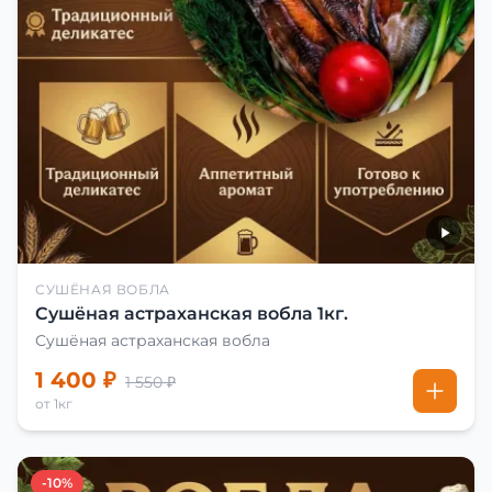
СУШЁНАЯ ВОБЛА
Сушёная астраханская вобла 1кг.
Сушёная астраханская вобла
1 400 ₽
1 550 ₽
от 1кг
-10%