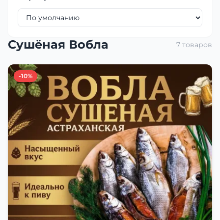
Сушёная Вобла
7 товаров
-10%