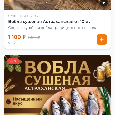
СУШЁНАЯ ВОБЛА
Вобла сушеная Астраханская от 10кг.
Свежая сушёная вобла традиционного посола
1 100 ₽
1 300 ₽
от 10кг
-16%