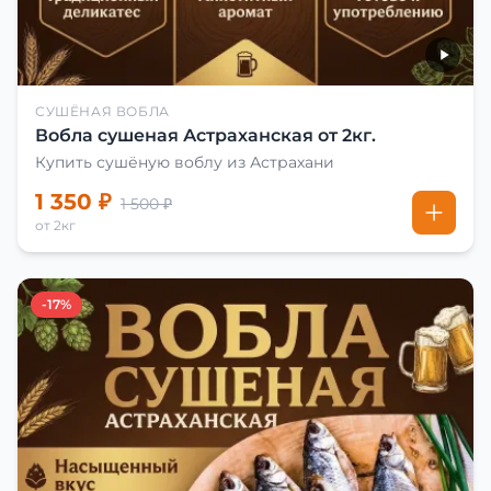
СУШЁНАЯ ВОБЛА
Вобла сушеная Астраханская от 2кг.
Купить сушёную воблу из Астрахани
1 350 ₽
1 500 ₽
от 2кг
-17%