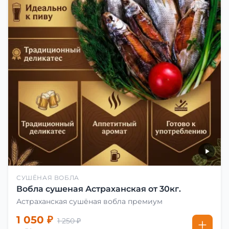
СУШЁНАЯ ВОБЛА
Вобла сушеная Астраханская от 30кг.
Астраханская сушёная вобла премиум
1 050 ₽
1 250 ₽