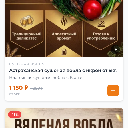
СУШЁНАЯ ВОБЛА
Астраханская сушеная вобла с икрой от 5кг.
Настоящая сушёная вобла с Волги
1 150 ₽
1 350 ₽
от 5кг
-15%