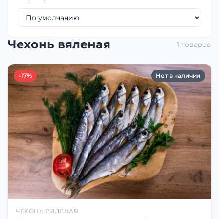
Чехонь вяленая
1 товаров
-17%
Нет в наличии
ЧЕХОНЬ ВЯЛЕНАЯ