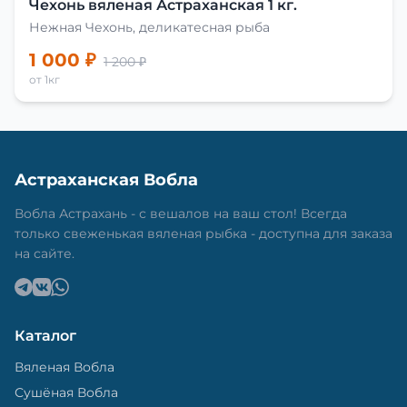
Чехонь вяленая Астраханская 1 кг.
Нежная Чехонь, деликатесная рыба
1 000 ₽
1 200 ₽
от 1кг
Астраханская Вобла
Вобла Астрахань - с вешалов на ваш стол! Всегда
только свеженькая вяленая рыбка - доступна для заказа
на сайте.
Каталог
Вяленая Вобла
Сушёная Вобла