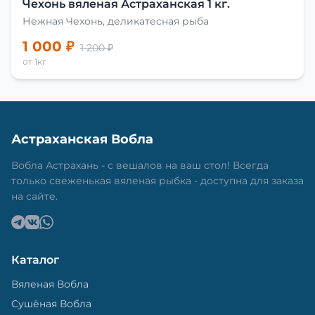
Чехонь вяленая Астраханская 1 кг.
Нежная Чехонь, деликатесная рыба
1 000 ₽
1 200 ₽
от 1кг
Астраханская Вобла
Вобла Астрахань - с вешалов на ваш стол! Всегда
только свеженькая вяленая рыбка - доступна для заказа
на сайте.
Каталог
Вяленая Вобла
Сушёная Вобла