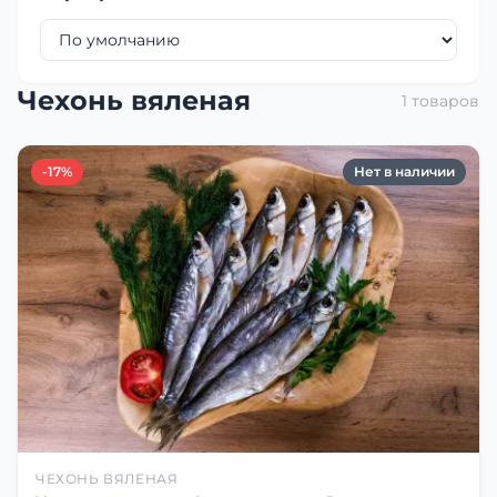
Чехонь вяленая
1 товаров
-17%
Нет в наличии
ЧЕХОНЬ ВЯЛЕНАЯ