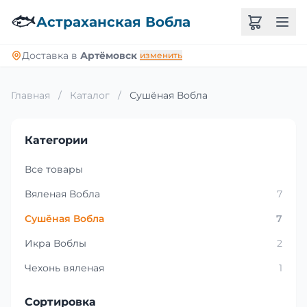
🐟
Астраханская Вобла
Доставка в
Артёмовск
изменить
Главная
/
Каталог
/
Сушёная Вобла
Категории
Все товары
Вяленая Вобла
7
Сушёная Вобла
7
Икра Воблы
2
Чехонь вяленая
1
Сортировка