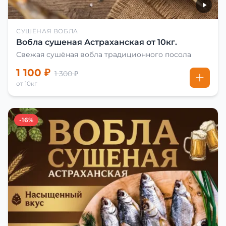
СУШЁНАЯ ВОБЛА
Вобла сушеная Астраханская от 10кг.
Свежая сушёная вобла традиционного посола
1 100 ₽
1 300 ₽
от 10кг
-16%