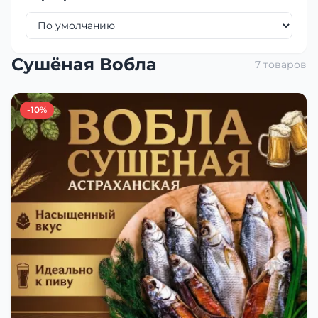
Сушёная Вобла
7 товаров
-10%