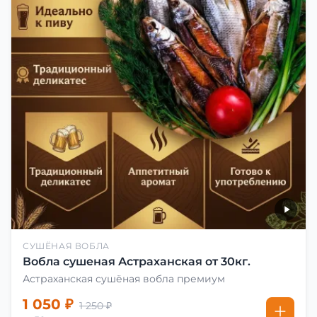
СУШЁНАЯ ВОБЛА
Вобла сушеная Астраханская от 30кг.
Астраханская сушёная вобла премиум
1 050 ₽
1 250 ₽