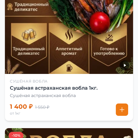
СУШЁНАЯ ВОБЛА
Сушёная астраханская вобла 1кг.
Сушёная астраханская вобла
1 400 ₽
1 550 ₽
от 1кг
-10%