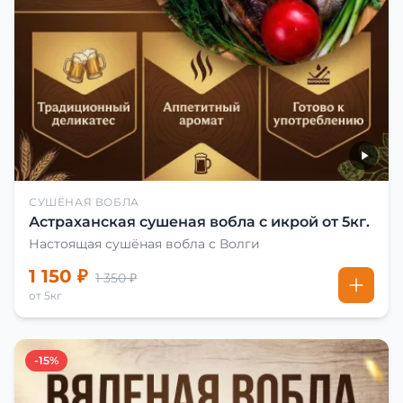
СУШЁНАЯ ВОБЛА
Астраханская сушеная вобла с икрой от 5кг.
Настоящая сушёная вобла с Волги
1 150 ₽
1 350 ₽
от 5кг
-15%