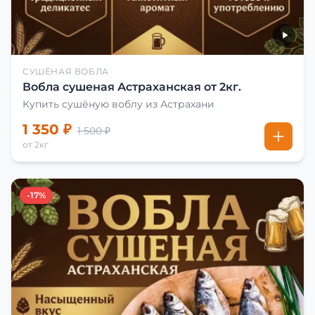
СУШЁНАЯ ВОБЛА
Вобла сушеная Астраханская от 2кг.
Купить сушёную воблу из Астрахани
1 350 ₽
1 500 ₽
от 2кг
-17%