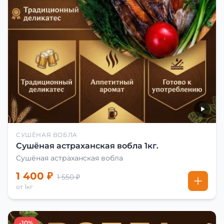
СУШЁНАЯ ВОБЛА
Сушёная астраханская вобла 1кг.
Сушёная астраханская вобла
1 400 ₽
1 550 ₽
от 1кг
-10%