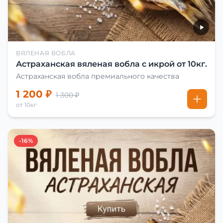
ВЯЛЕНАЯ ВОБЛА
Астраханская вяленая вобла с икрой от 10кг.
Астраханская вобла премиального качества
1 200 ₽
1 300 ₽
от 10кг
-16%