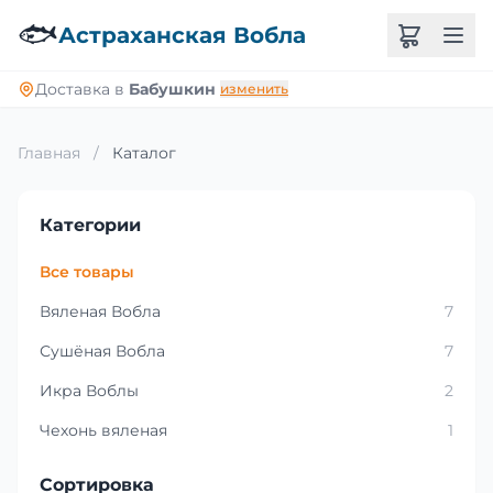
🐟
Астраханская Вобла
Доставка в
Бабушкин
изменить
Главная
/
Каталог
Категории
Все товары
Вяленая Вобла
7
Сушёная Вобла
7
Икра Воблы
2
Чехонь вяленая
1
Сортировка