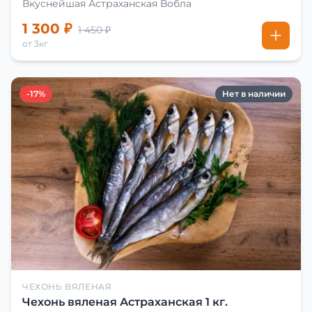
Вкуснейшая Астраханская Вобла
1 300 ₽
1 450 ₽
от 3кг
-17%
Нет в наличии
ЧЕХОНЬ ВЯЛЕНАЯ
Чехонь вяленая Астраханская 1 кг.