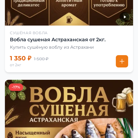
СУШЁНАЯ ВОБЛА
Вобла сушеная Астраханская от 2кг.
Купить сушёную воблу из Астрахани
1 350 ₽
1 500 ₽
от 2кг
-17%