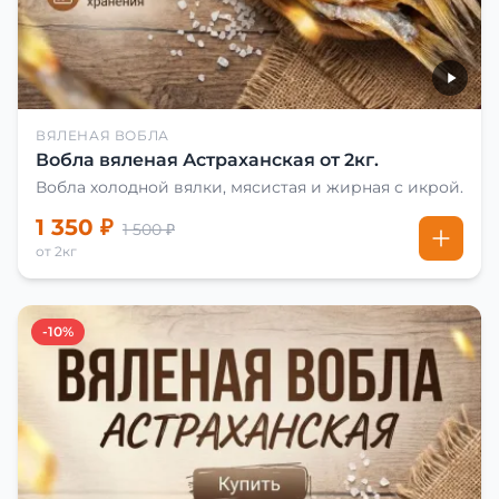
ВЯЛЕНАЯ ВОБЛА
Вобла вяленая Астраханская от 2кг.
Вобла холодной вялки, мясистая и жирная с икрой.
1 350 ₽
1 500 ₽
от 2кг
-10%