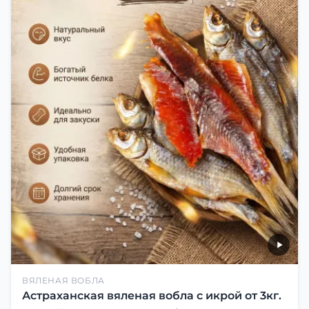
ВЯЛЕНАЯ ВОБЛА
Астраханская вяленая вобла с икрой от 3кг.