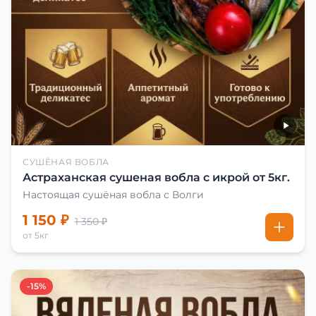
СУШЁНАЯ ВОБЛА
Астраханская сушеная вобла с икрой от 5кг.
Настоящая сушёная вобла с Волги
1 150 ₽
1 350 ₽
от 5кг
-15%