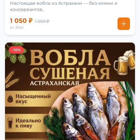
Настоящая вобла из Астрахани — без химии и
консервантов.
1 050 ₽
1 250 ₽
от 30кг
-10%