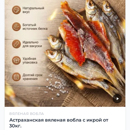
ВЯЛЕНАЯ ВОБЛА
Астраханская вяленая вобла с икрой от
30кг.