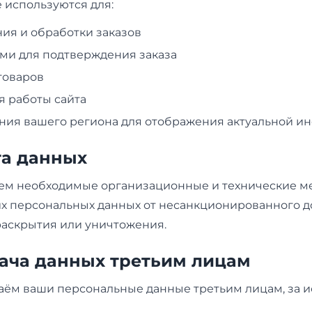
 используются для:
я и обработки заказов
ами для подтверждения заказа
товаров
 работы сайта
ия вашего региона для отображения актуальной 
та данных
м необходимые организационные и технические м
х персональных данных от несанкционированного до
раскрытия или уничтожения.
дача данных третьим лицам
аём ваши персональные данные третьим лицам, за 