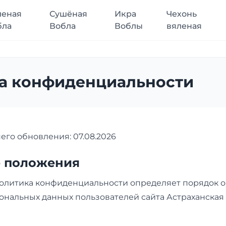
леная
Сушёная
Икра
Чехонь
бла
Вобла
Воблы
вяленая
а конфиденциальности
его обновления: 07.08.2026
е положения
олитика конфиденциальности определяет порядок о
нальных данных пользователей сайта Астраханская 