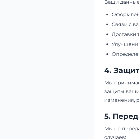
Ваши данные
Оформлени
Связи с в
Доставки 
Улучшения
Определен
4. Защи
Мы принимае
защиты ваши
изменения, 
5. Пере
Мы не перед
случаев: