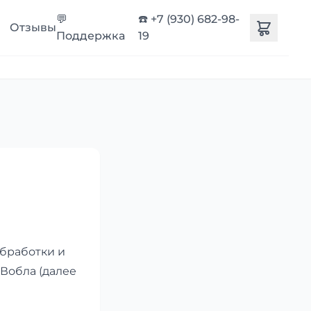
💬
☎️ +7 (930) 682-98-
Отзывы
Поддержка
19
бработки и
Вобла (далее