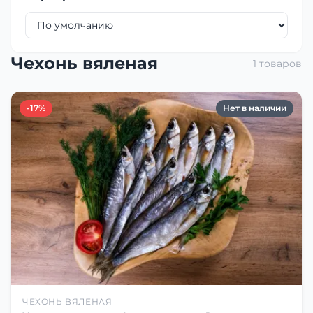
Чехонь вяленая
1 товаров
-17%
Нет в наличии
ЧЕХОНЬ ВЯЛЕНАЯ