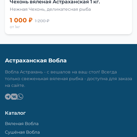
Чехонь вяленая Астраханская 1 кг.
Нежная Чехонь, деликатесная рыба
1 000 ₽
1 200 ₽
от 1кг
Астраханская Вобла
Вобла Астрахань - с вешалов на ваш стол! Всегда
только свеженькая вяленая рыбка - доступна для заказа
на сайте.
Каталог
Вяленая Вобла
Сушёная Вобла