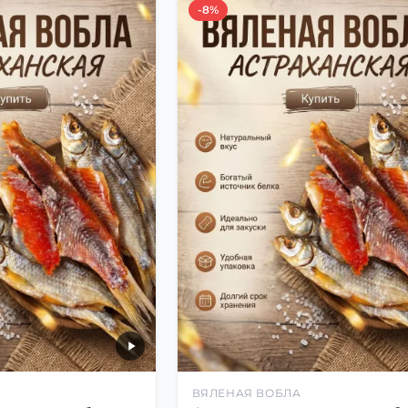
-8%
ВЯЛЕНАЯ ВОБЛА