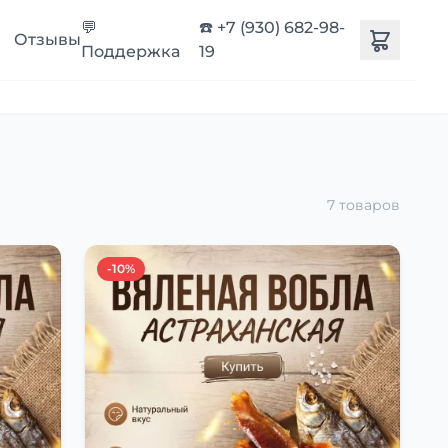
💬
☎️ +7 (930) 682-98-
Отзывы
Поддержка
19
7 товаров
-10%