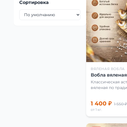
Сортировка
ВЯЛЕНАЯ ВОБЛА
Вобла вяленая 
Классическая аст
вяленая по трад
1 400 ₽
1 550 ₽
от 1 кг.