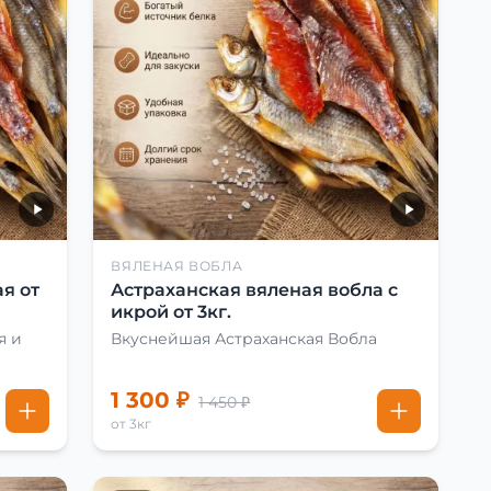
ВЯЛЕНАЯ ВОБЛА
я от
Астраханская вяленая вобла с
икрой от 3кг.
я и
Вкуснейшая Астраханская Вобла
1 300 ₽
1 450 ₽
от 3кг