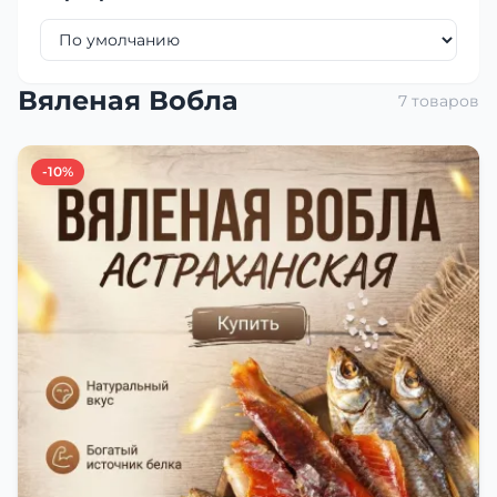
Вяленая Вобла
7 товаров
-10%