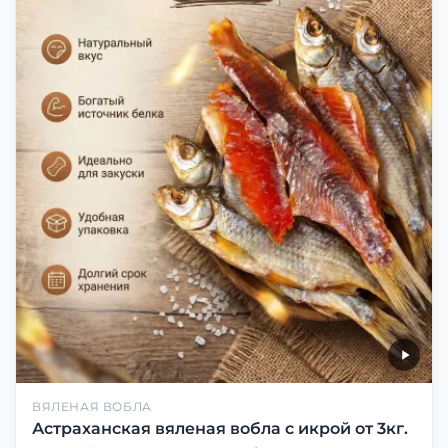
ВЯЛЕНАЯ ВОБЛА
Астраханская вяленая вобла с икрой от 3кг.