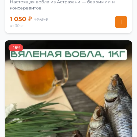
Настоящая вобла из Астрахани — без химии и
консервантов.
1 050 ₽
1 250 ₽
от 30кг
-18%