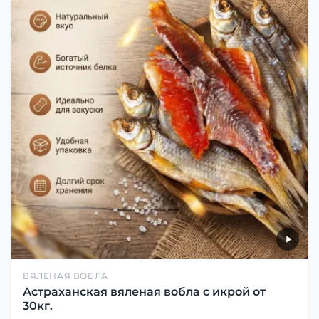
ВЯЛЕНАЯ ВОБЛА
Астраханская вяленая вобла с икрой от
30кг.