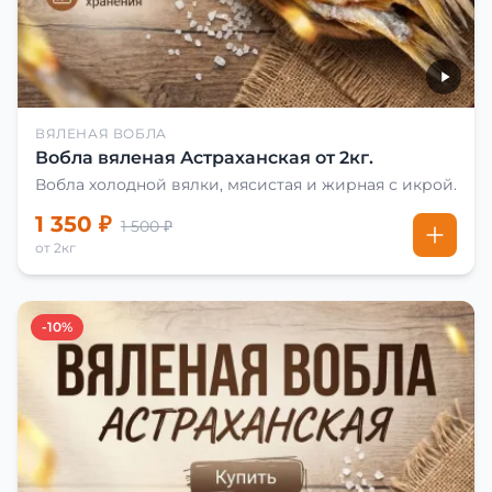
ВЯЛЕНАЯ ВОБЛА
Вобла вяленая Астраханская от 2кг.
Вобла холодной вялки, мясистая и жирная с икрой.
1 350 ₽
1 500 ₽
от 2кг
-10%