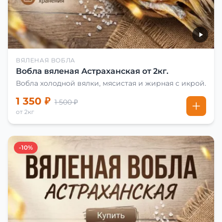
ВЯЛЕНАЯ ВОБЛА
Вобла вяленая Астраханская от 2кг.
Вобла холодной вялки, мясистая и жирная с икрой.
1 350 ₽
1 500 ₽
от 2кг
-10%