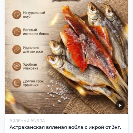
ВЯЛЕНАЯ ВОБЛА
Астраханская вяленая вобла с икрой от 3кг.