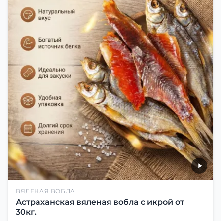
ВЯЛЕНАЯ ВОБЛА
Астраханская вяленая вобла с икрой от
30кг.