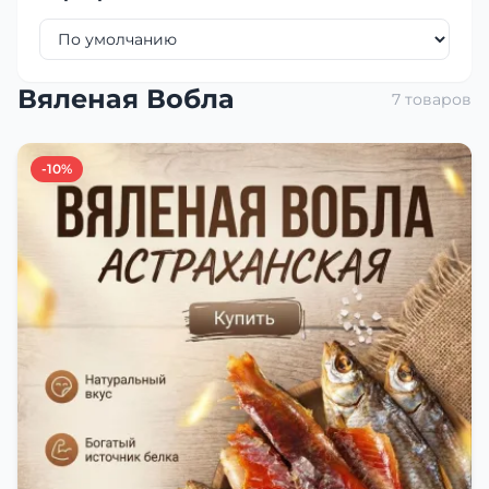
Вяленая Вобла
7 товаров
-10%