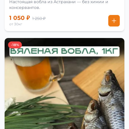
Настоящая вобла из Астрахани — без химии и
консервантов.
1 050 ₽
1 250 ₽
от 30кг
-18%