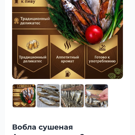
Вобла сушеная