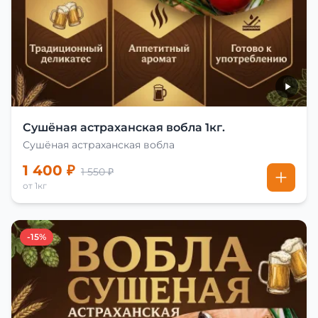
Сушёная астраханская вобла 1кг.
Сушёная астраханская вобла
1 400 ₽
1 550 ₽
от 1кг
-15%