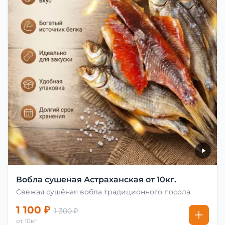
Вобла сушеная Астраханская от 10кг.
Свежая сушёная вобла традиционного посола
1 100 ₽
1 300 ₽
от 10кг