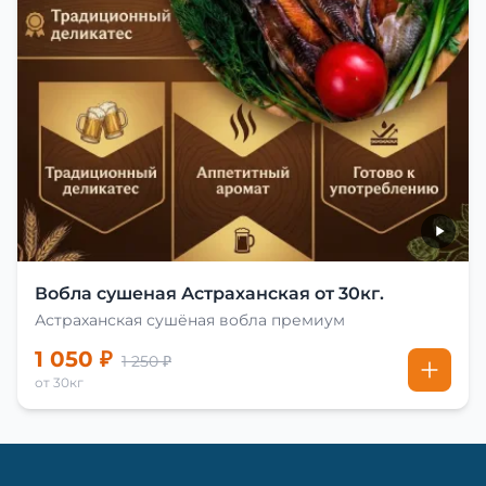
Вобла сушеная Астраханская от 30кг.
Астраханская сушёная вобла премиум
1 050 ₽
1 250 ₽
от 30кг