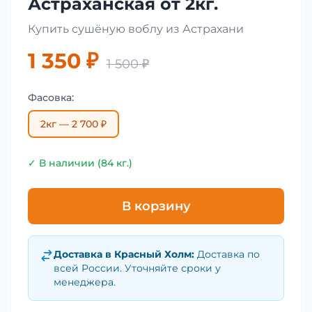
Астраханская от 2кг.
Купить сушёную воблу из Астрахани
1 350 ₽
1 500 ₽
Фасовка:
2кг — 2 700 ₽
✓ В наличии (84 кг.)
В корзину
Доставка в
Красный Холм
:
Доставка по
всей России. Уточняйте сроки у
менеджера.