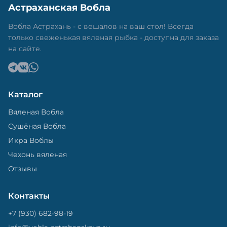
Астраханская Вобла
Вобла Астрахань - с вешалов на ваш стол! Всегда
только свеженькая вяленая рыбка - доступна для заказа
на сайте.
Каталог
Вяленая Вобла
Сушёная Вобла
Икра Воблы
Чехонь вяленая
Отзывы
Контакты
+7 (930) 682-98-19