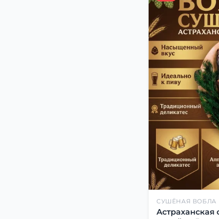
СУШЁНАЯ ВОБЛА
Астраханская 