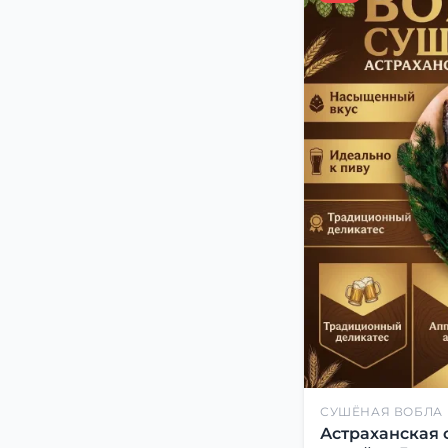
СУШЁНАЯ ВОБЛА
Астраханская 