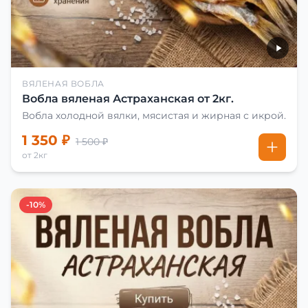
ВЯЛЕНАЯ ВОБЛА
Вобла вяленая Астраханская от 2кг.
Вобла холодной вялки, мясистая и жирная с икрой.
1 350 ₽
1 500 ₽
от 2кг
-10%