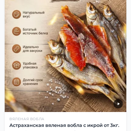
ВЯЛЕНАЯ ВОБЛА
Астраханская вяленая вобла с икрой от 3кг.