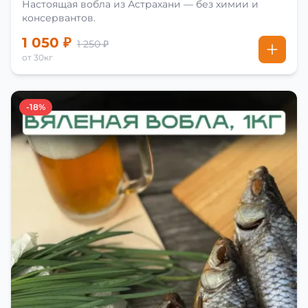
Настоящая вобла из Астрахани — без химии и
консервантов.
1 050 ₽
1 250 ₽
от 30кг
-18%