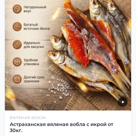
ВЯЛЕНАЯ ВОБЛА
Астраханская вяленая вобла с икрой от
30кг.