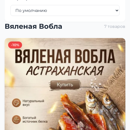
Вяленая Вобла
7 товаров
-10%