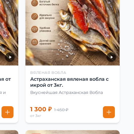
ВЯЛЕНАЯ ВОБЛА
я от
Астраханская вяленая вобла с
икрой от 3кг.
я и
Вкуснейшая Астраханская Вобла
1 300 ₽
1 450 ₽
от 3кг