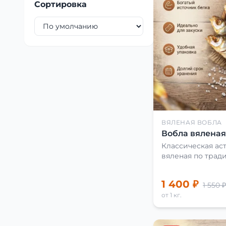
Сортировка
ВЯЛЕНАЯ ВОБЛА
Вобла вяленая 
Классическая аст
вяленая по трад
1 400 ₽
1 550 ₽
от 1 кг.