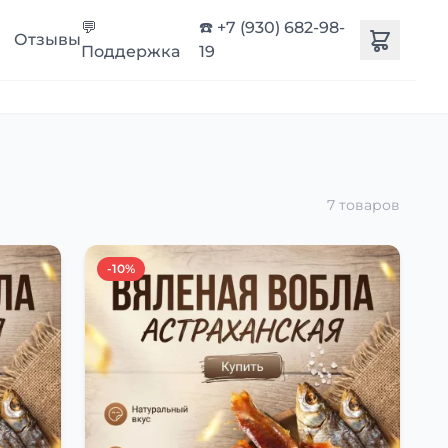
💬
☎️ +7 (930) 682-98-
Отзывы
Поддержка
19
7 товаров
-10%