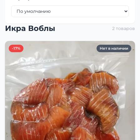
Икра Воблы
2 товаров
-17%
Нет в наличии