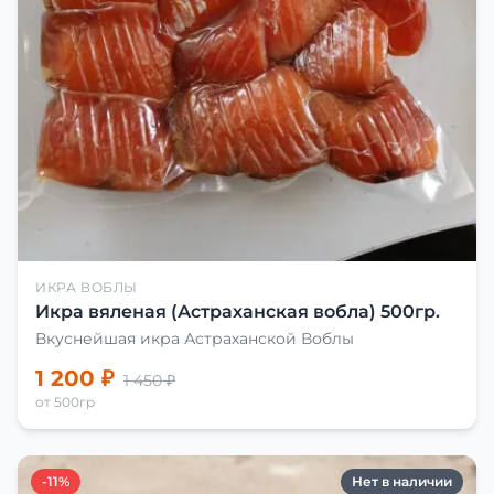
ИКРА ВОБЛЫ
Икра вяленая (Астраханская вобла) 500гр.
Вкуснейшая икра Астраханской Воблы
1 200 ₽
1 450 ₽
от 500гр
-11%
Нет в наличии