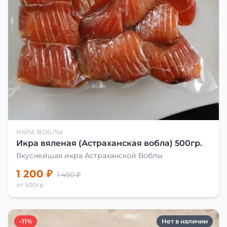
ИКРА ВОБЛЫ
Икра вяленая (Астраханская вобла) 500гр.
Вкуснейшая икра Астраханской Воблы
1 200 ₽
1 450 ₽
от 500гр
-11%
Нет в наличии