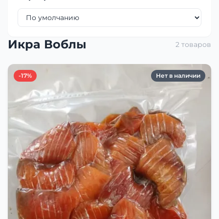
Икра Воблы
2 товаров
-17%
Нет в наличии