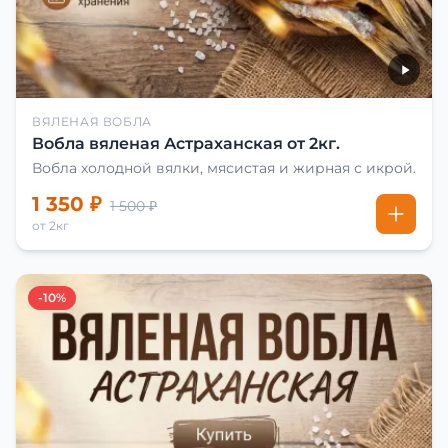
ВЯЛЕНАЯ ВОБЛА
Вобла вяленая Астраханская от 2кг.
Вобла холодной вялки, мясистая и жирная с икрой.
1 350 ₽
1 500 ₽
от 2кг
-10%