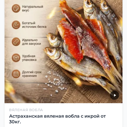
ВЯЛЕНАЯ ВОБЛА
Астраханская вяленая вобла с икрой от
30кг.