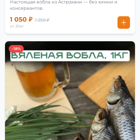
Настоящая вобла из Астрахани — без химии и
консервантов.
1 050 ₽
1 250 ₽
от 30кг
-18%