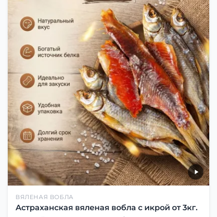
ВЯЛЕНАЯ ВОБЛА
Астраханская вяленая вобла с икрой от 3кг.