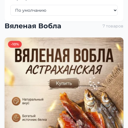
Вяленая Вобла
7 товаров
-10%