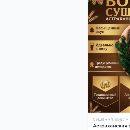
СУШЁНАЯ ВОБЛА
Астраханская 