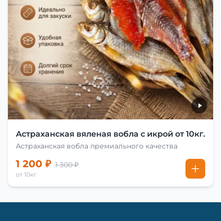
Астраханская вяленая вобла с икрой от 10кг.
Астраханская вобла премиального качества
1 200 ₽
1 300 ₽
от 10кг