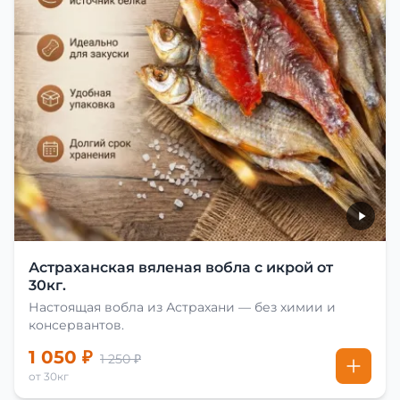
Астраханская вяленая вобла с икрой от
30кг.
Настоящая вобла из Астрахани — без химии и
консервантов.
1 050 ₽
1 250 ₽
от 30кг