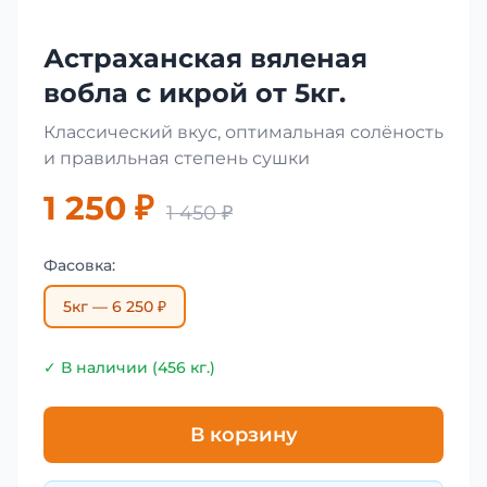
Астраханская вяленая
вобла с икрой от 5кг.
Классический вкус, оптимальная солёность
и правильная степень сушки
1 250 ₽
1 450 ₽
Фасовка:
5кг — 6 250 ₽
✓ В наличии (456 кг.)
В корзину