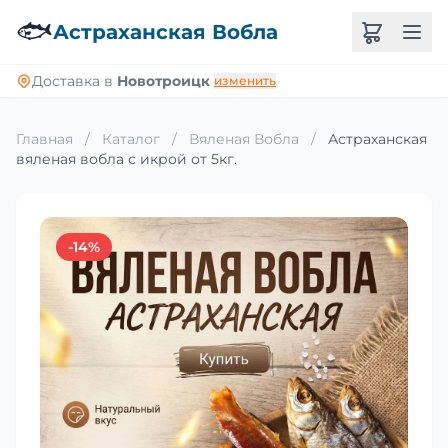
🐟
Астраханская Вобла
Доставка в
Новотроицк
изменить
Главная
/
Каталог
/
Вяленая Вобла
/
Астраханская
вяленая вобла с икрой от 5кг.
-14%