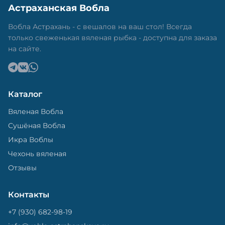
Астраханская Вобла
Вобла Астрахань - с вешалов на ваш стол! Всегда
только свеженькая вяленая рыбка - доступна для заказа
на сайте.
Каталог
Вяленая Вобла
Сушёная Вобла
Икра Воблы
Чехонь вяленая
Отзывы
Контакты
+7 (930) 682-98-19