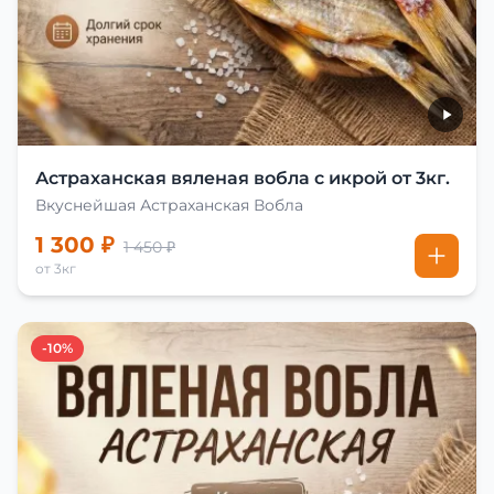
Астраханская вяленая вобла с икрой от 3кг.
Вкуснейшая Астраханская Вобла
1 300 ₽
1 450 ₽
от 3кг
-10%