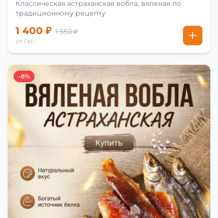
Классическая астраханская вобла, вяленая по
традиционному рецепту
1 400 ₽
1 550 ₽
от 1 кг.
-8%