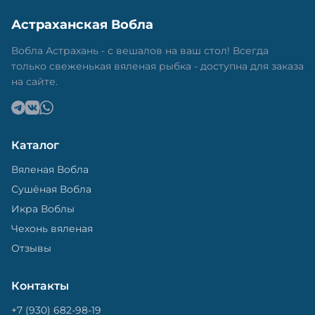
Астраханская Вобла
Вобла Астрахань - с вешалов на ваш стол! Всегда
только свеженькая вяленая рыбка - доступна для заказа
на сайте.
Каталог
Вяленая Вобла
Сушёная Вобла
Икра Воблы
Чехонь вяленая
Отзывы
Контакты
+7 (930) 682-98-19