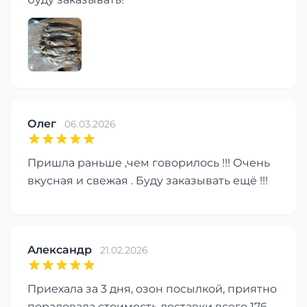
Олег
06.03.2026
Пришла раньше ,чем говорилось !!! Очень
вкусная и свежая . Буду заказывать ещё !!!
Александр
21.02.2026
Приехала за 3 дня, озон посылкой, приятно
порадовала стоимость доставки всего 176