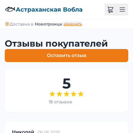
🐟
Астраханская Вобла
Доставка в
Новотроицк
изменить
Отзывы покупателей
Оставить отзыв
5
18 отзывов
Николай
06.06.2026