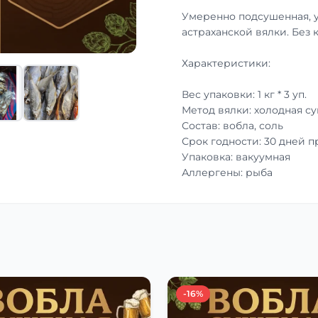
Умеренно подсушенная, 
астраханской вялки. Без 
Характеристики:
Вес упаковки: 1 кг * 3 уп.
Метод вялки: холодная с
Состав: вобла, соль
Срок годности: 30 дней 
Упаковка: вакуумная
Аллергены: рыба
-16%