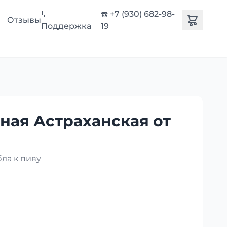
💬
☎️ +7 (930) 682-98-
Отзывы
Поддержка
19
ная Астраханская от
ла к пиву