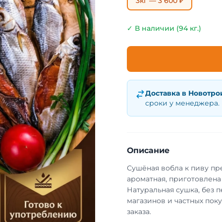
3кг — 3 600 ₽
✓ В наличии (94 кг.)
Доставка в
Новотро
сроки у менеджера.
Описание
Сушёная вобла к пиву пр
ароматная, приготовлена
Натуральная сушка, без п
магазинов и частных пок
заказа.