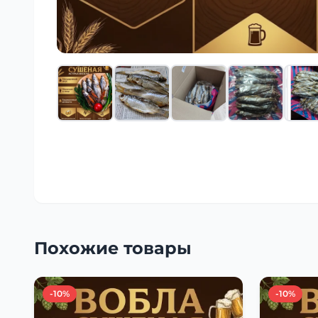
Похожие товары
-10%
-10%