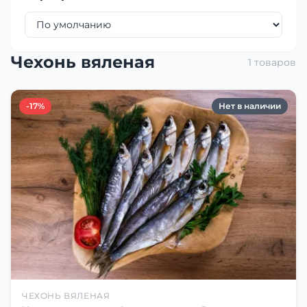
Чехонь вяленая
1 товаров
-17%
Нет в наличии
ЧЕХОНЬ ВЯЛЕНАЯ