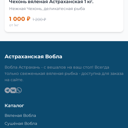
Чехонь вяленая Астраханская 1 кг.
Нежная Чехонь, деликатесная рыба
1 000 ₽
1 200 ₽
от 1кг
Астраханская Вобла
Вобла Астрахань - с вешалов на ваш стол! Всегда
только свеженькая вяленая рыбка - доступна для заказа
на сайте.
Каталог
Вяленая Вобла
Сушёная Вобла