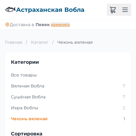
🐟
Астраханская Вобла
Доставка в
Певек
изменить
Главная
/
Каталог
/
Чехонь вяленая
Категории
Все товары
Вяленая Вобла
7
Сушёная Вобла
7
Икра Воблы
2
Чехонь вяленая
1
Сортировка